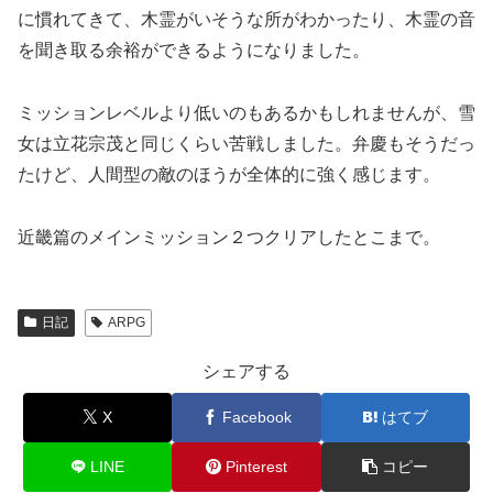
に慣れてきて、木霊がいそうな所がわかったり、木霊の音
を聞き取る余裕ができるようになりました。
ミッションレベルより低いのもあるかもしれませんが、雪
女は立花宗茂と同じくらい苦戦しました。弁慶もそうだっ
たけど、人間型の敵のほうが全体的に強く感じます。
近畿篇のメインミッション２つクリアしたとこまで。
日記
ARPG
シェアする
X
Facebook
はてブ
LINE
Pinterest
コピー