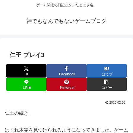
ゲーム関連の日記とか。たまに攻略。
神でもなんでもないゲームブログ
仁王 プレイ3
X
Facebook
はてブ
LINE
Pinterest
コピー
2020.02.03
仁王の続き。
はぐれ木霊を見つけられるようになってきました。ゲーム