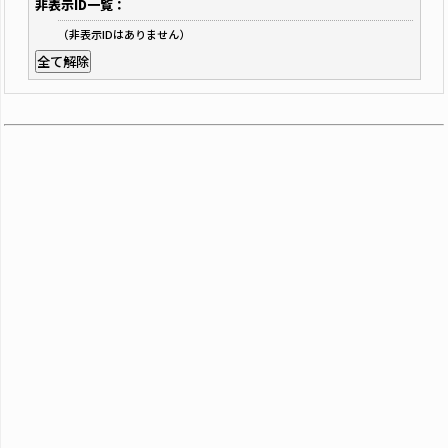
非表示ID一覧：
（非表示IDはありません）
全て解除