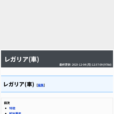
レガリア(車)
最終更新: 2023-12-04 (月) 12:37:09
(978d)
レガリア(車)
[
編集
]
目次
特徴
解放要素