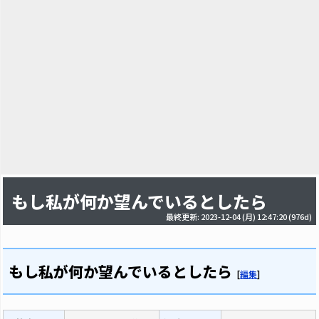
もし私が何か望んでいるとしたら
最終更新: 2023-12-04 (月) 12:47:20
(976d)
もし私が何か望んでいるとしたら
[
編集
]