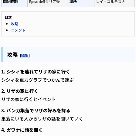
開始時期
Episode5クリア後
場所
レイ・コルモスナ
目次
攻略
コメント
攻略
[
編集
]
1. シシィを連れてリザの家に行く
シシィを重力グラブでつかんで運ぶ
2. リザの家に行く
リザの家に行くとイベント
3. バンガ集落でリザの好みを探る
集落にいる人からリザの話を聞いていく
4. ガワナに話を聞く