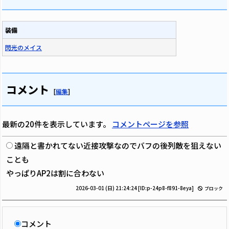
装備
閃光のメイス
コメント
[
編集
]
最新の20件を表示しています。
コメントページを参照
遠隔と書かれてない近接攻撃なのでバフの後列敵を狙えない
ことも
やっぱりAP2は割に合わない
2026-03-01 (日) 21:24:24
[ID:p-24p8-f891-8eya]
ブロック
コメント