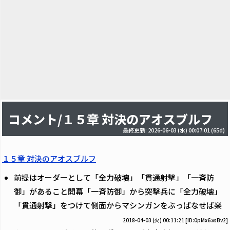
コメント/１５章 対決のアオスブルフ
最終更新: 2026-06-03 (水) 00:07:01
(65d)
１５章 対決のアオスブルフ
前提はオーダーとして「全力破壊」「貫通射撃」「一斉防
御」があること開幕「一斉防御」から突撃兵に「全力破壊」
「貫通射撃」をつけて側面からマシンガンをぶっぱなせば楽
2018-04-03 (火) 00:11:21
[ID:0pMx6.vsBv2]