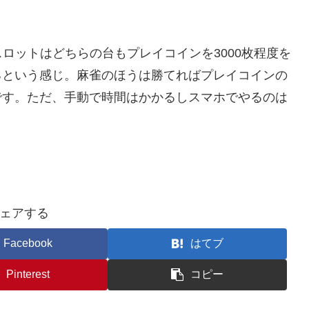
ロットはどちらの台もプレイコインを3000枚程度を
るという感じ。麻雀のほうは勝てればプレイコインの
です。ただ、手動で時間はかかるしスマホでやるのは
ェアする
Facebook
はてブ
Pinterest
コピー