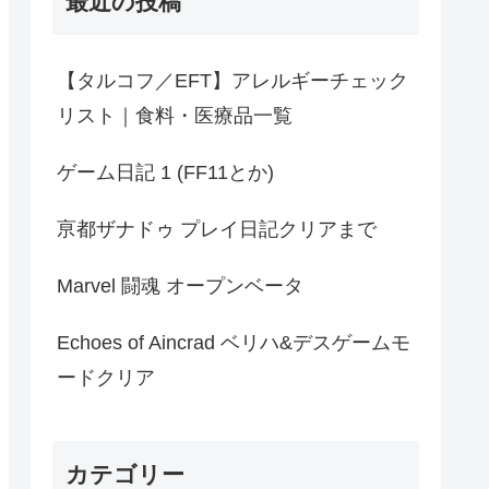
最近の投稿
【タルコフ／EFT】アレルギーチェック
リスト｜食料・医療品一覧
ゲーム日記 1 (FF11とか)
亰都ザナドゥ プレイ日記クリアまで
Marvel 闘魂 オープンベータ
Echoes of Aincrad ベリハ&デスゲームモ
ードクリア
カテゴリー