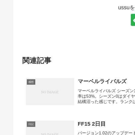
uss
関連記事
マーベルライバルズ
感想
マーベルライバルズ シーズン
率は53%。シーズン0はダイ
結構沼った感じです。ランクは
FF15 2日目
日記
バージョン1.02のアップデー