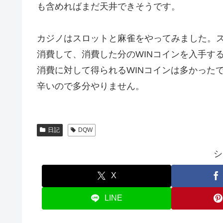
も含めればまだ天井できそうです。
カジノはスロットと麻雀をやってみました。ス
消費して、消費した分のWINコインを入手す
消費に対して得られるWINコインは多かった
辛いので多分やりません。
日記
DQW
シ
X
LINE