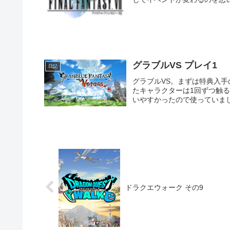
グラブルVS プレイ1
日記
グラブルVS。まずは特典入手
たキャラクターは1回ずつ触
いやすかったので使っていまし
ドラクエウォーク その9