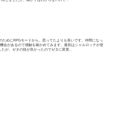
のためにRPGモードから。思ってたよりも長いです。仲間になっ
る機会があるので感触を確かめてみます。最初はシャルロッテが使
たが、ゼタの技が良かったのでゼタに変更...