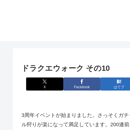
ドラクエウォーク その10
X
Facebook
はてブ
3周年イベントが始まりました。さっそくガチ
ル狩りが楽になって満足しています。200連