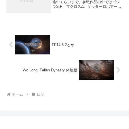
途中くらいまで。参戦作品の中ではゴジ
ラS.P、マクロスΔ、ゲッターロボアー
ク、コンバトラーV、マジェスティックプ
リンス、ライディーン、マジンカイザー
が未視聴。コンバトラーとかライディー
ンとかはよく...
FF14 6.2とか
Wo Long: Fallen Dynasty 体験版
ホーム
日記