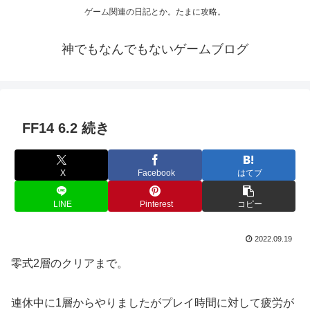
ゲーム関連の日記とか。たまに攻略。
神でもなんでもないゲームブログ
FF14 6.2 続き
X
Facebook
はてブ
LINE
Pinterest
コピー
2022.09.19
零式2層のクリアまで。
連休中に1層からやりましたがプレイ時間に対して疲労が