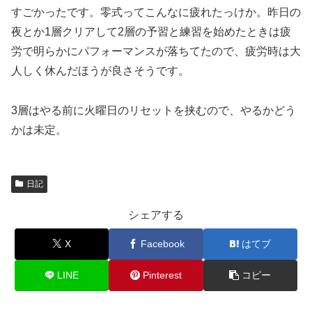
すごかったです。零式ってこんなに疲れたっけか。昨日の
夜とか1層クリアして2層の予習と練習を始めたときは疲
労で明らかにパフォーマンスが落ちてたので、疲労時は大
人しく休んだほうが良さそうです。
3層はやる前に火曜日のリセットを挟むので、やるかどう
かは未定。
日記
シェアする
X
Facebook
はてブ
LINE
Pinterest
コピー