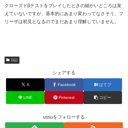
クローズドβテストをプレイしたときの細かいところは覚
えていないですが、基本的にあまり変わってなさそう。フ
リーザは初見となるのでまだあまり理解していません。
日記
シェアする
X
Facebook
はてブ
LINE
Pinterest
コピー
ussuをフォローする