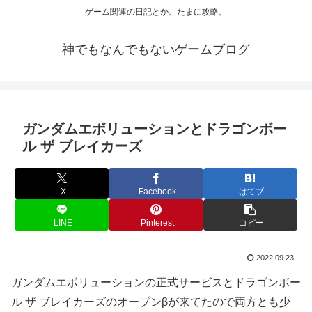
ゲーム関連の日記とか。たまに攻略。
神でもなんでもないゲームブログ
ガンダムエボリューションとドラゴンボー
ル ザ ブレイカーズ
X
Facebook
はてブ
LINE
Pinterest
コピー
2022.09.23
ガンダムエボリューションの正式サービスとドラゴンボー
ル ザ ブレイカーズのオープンβが来てたので両方とも少