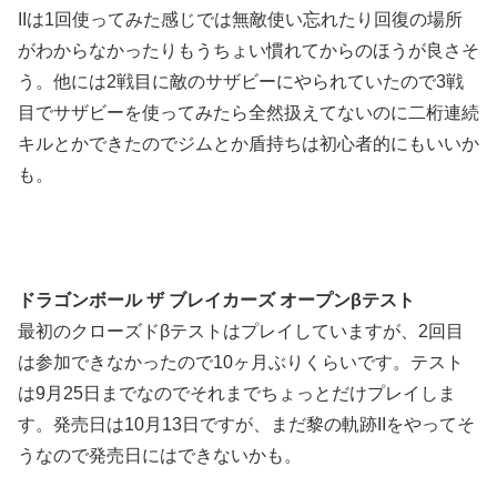
IIは1回使ってみた感じでは無敵使い忘れたり回復の場所
がわからなかったりもうちょい慣れてからのほうが良さそ
う。他には2戦目に敵のサザビーにやられていたので3戦
目でサザビーを使ってみたら全然扱えてないのに二桁連続
キルとかできたのでジムとか盾持ちは初心者的にもいいか
も。
ドラゴンボール ザ ブレイカーズ オープンβテスト
最初のクローズドβテストはプレイしていますが、2回目
は参加できなかったので10ヶ月ぶりくらいです。テスト
は9月25日までなのでそれまでちょっとだけプレイしま
す。発売日は10月13日ですが、まだ黎の軌跡IIをやってそ
うなので発売日にはできないかも。