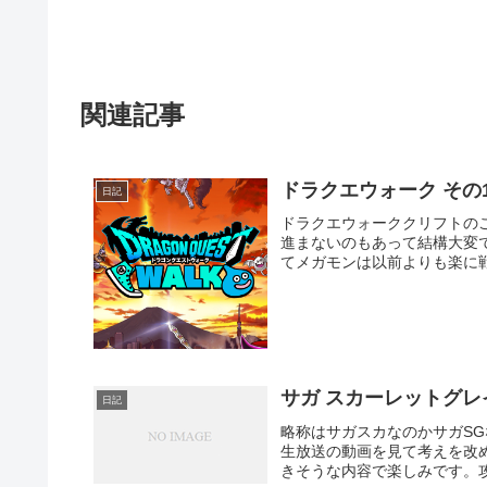
関連記事
ドラクエウォーク その1
日記
ドラクエウォーククリフトの
進まないのもあって結構大変
てメガモンは以前よりも楽に戦
サガ スカーレットグレ
日記
略称はサガスカなのかサガSG
生放送の動画を見て考えを改め
きそうな内容で楽しみです。攻略