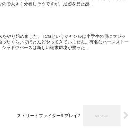
ので大きく分岐しそうですが、足跡を見た感...
スをやり始めました。TCGというジャンルは小学生の頃にマジッ
触ったくらいでほとんどやってきていません。有名なハースストー
シャドウバースは新しい端末環境が整った...
ストリートファイター6 プレイ2