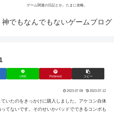
ゲーム関連の日記とか。たまに攻略。
神でもなんでもないゲームブログ
1
LINE
Pinterest
コピー
2023.07.09
2023.07.12
していたのをきっかけに購入しました。アケコン自体
間触ってないです。そのせいかパッドでできるコンボも