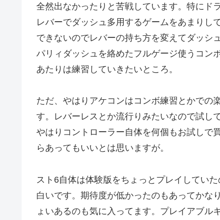
全然出なかったりと苦戦しています。特にド
レバーでダッシュ多用するゲームをあまりし
できないのでレバーの持ち方を変えてダッシ
パリィダッシュを絡めたフルゲージ使うコン
あたりは練習していきたいところ。
ただ、やはりアケコンはコンボ練習とかでの
す。レバーレスとか流行りみたいなので試し
やはりコントローラー自体を何個もお試しで
らあってもいいとは思いますが。
スト6自体は体験版をちょっとプレイしてい
白いです。期待度が低かったのもあってかな
ょいあるのも気に入ってます。プレイアブル