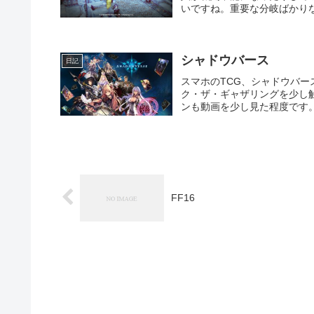
いですね。重要な分岐ばかりな
シャドウバース
日記
スマホのTCG、シャドウバー
ク・ザ・ギャザリングを少し
ンも動画を少し見た程度です。
FF16