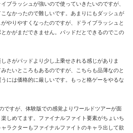
ライブラッシュが強いので使っていきたいのですが、
てこなかったので難しいです。あまりにもダッシュが
ュがやりやすくなったのですが、ドライブラッシュと
ボとかがまだできません。パッドだとできるのでこの
楽しさがパッドより少し上乗せされる感じがありま
てみたいところもあるのですが、こちらも品薄なのと
買うには価格的に厳しいです。もっと格ゲーをやるな
たのですが、体験版での感覚よりワールドツアーが面
り楽しめてます。ファイナルファイト要素がちょいち
キャラクターもファイナルファイトのキャラ出して欲