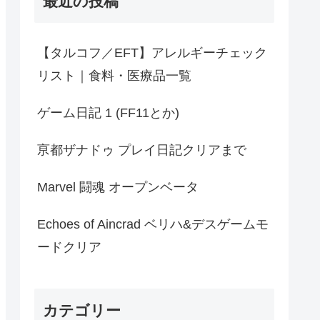
最近の投稿
【タルコフ／EFT】アレルギーチェック
リスト｜食料・医療品一覧
ゲーム日記 1 (FF11とか)
亰都ザナドゥ プレイ日記クリアまで
Marvel 闘魂 オープンベータ
Echoes of Aincrad ベリハ&デスゲームモ
ードクリア
カテゴリー