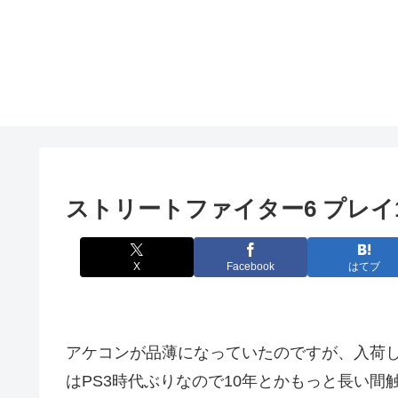
ストリートファイター6 プレイ
X
Facebook
はてブ
アケコンが品薄になっていたのですが、入荷
はPS3時代ぶりなので10年とかもっと長い