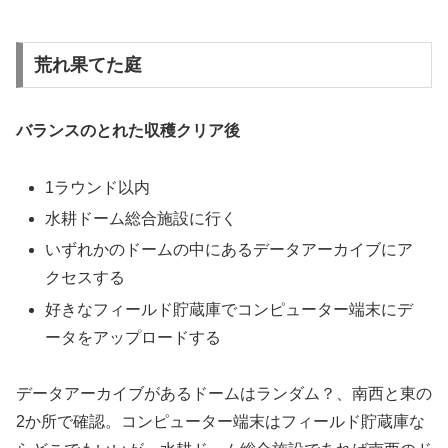
荒れ果てた庭
バランスのとれた収穫クリア後
1ラウンド以内
水耕ドーム総合施設に行く
いずれかのドームの中にあるデータアーカイブにア
クセスする
好きなフィールド貯蔵庫でコンピューター端末にデ
ータをアップロードする
データアーカイブがあるドームはランダム？、南西と東の
2か所で確認。コンピューター端末はフィールド貯蔵庫な