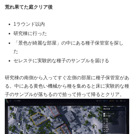
荒れ果てた庭クリア後
1ラウンド以内
研究棟に行った
「景色が綺麗な部屋」の中にある種子保管室を探し
た
セレステに実験的な種子のサンプルを届ける
研究棟の南側から入ってすぐ左側の部屋に種子保管室があ
る。中にある黄色い機械から種を集めると床に実験的な種
子のサンプルが落ちるので拾って持って帰るとクリア。