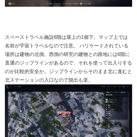
スペーストラベル施設6階は屋上の1個下。マップ上では
名前が宇宙トラベルなので注意。 バリケードされている
場所は建物の北側。西側の研究の建物との路地には6階に
直通のジップラインがあるので、それを使って出入りする
のが比較的安全か。ジップラインからそのまま北に進むと
北ステーションの入口なので脱出も楽。