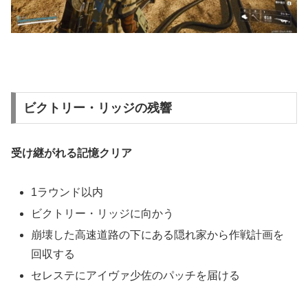
ビクトリー・リッジの残響
受け継がれる記憶クリア
1ラウンド以内
ビクトリー・リッジに向かう
崩壊した高速道路の下にある隠れ家から作戦計画を
回収する
セレステにアイヴァ少佐のパッチを届ける