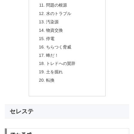
問題の根源
水のトラブル
汚染源
物資交換
停電
ちらつく脅威
蜂だ！
トレドへの賛辞
土を掘れ
転換
セレステ