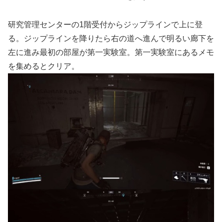
研究管理センターの1階受付からジップラインで上に登
る。ジップラインを降りたら右の道へ進んで明るい廊下を
左に進み最初の部屋が第一実験室。第一実験室にあるメモ
を集めるとクリア。