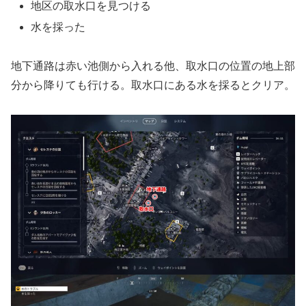
地区の取水口を見つける
水を採った
地下通路は赤い池側から入れる他、取水口の位置の地上部
分から降りても行ける。取水口にある水を採るとクリア。