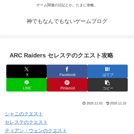
ゲーム関連の日記とか。たまに攻略。
神でもなんでもないゲームブログ
ARC Raiders セレステのクエスト攻略
X
Facebook
はてブ
LINE
Pinterest
コピー
2025.11.02
2025.11.15
シャニのクエスト
セレステのクエスト
ティアン・ウェンのクエスト