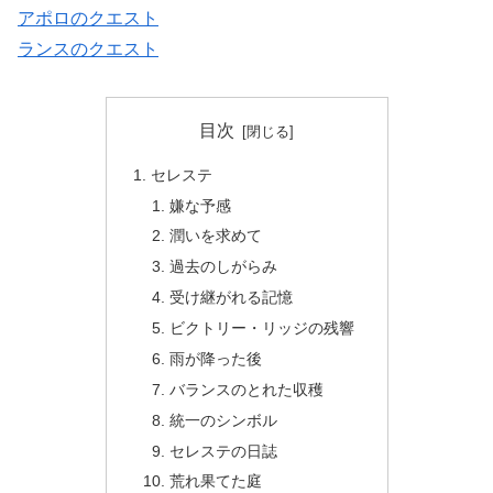
アポロのクエスト
ランスのクエスト
目次
セレステ
嫌な予感
潤いを求めて
過去のしがらみ
受け継がれる記憶
ビクトリー・リッジの残響
雨が降った後
バランスのとれた収穫
統一のシンボル
セレステの日誌
荒れ果てた庭