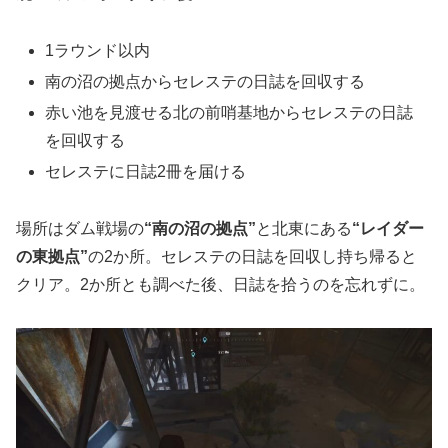
1ラウンド以内
南の沼の拠点からセレステの日誌を回収する
赤い池を見渡せる北の前哨基地からセレステの日誌
を回収する
セレステに日誌2冊を届ける
場所はダム戦場の
“南の沼の拠点”
と北東にある
“レイダー
の東拠点”
の2か所。セレステの日誌を回収し持ち帰ると
クリア。2か所とも調べた後、日誌を拾うのを忘れずに。