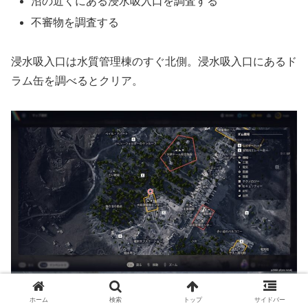
沼の近くにある浸水吸入口を調査する
不審物を調査する
浸水吸入口は水質管理棟のすぐ北側。浸水吸入口にあるド
ラム缶を調べるとクリア。
ホーム
検索
トップ
サイドバー