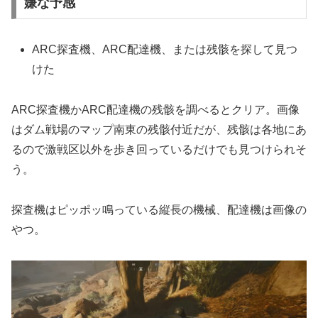
嫌な予感
ARC探査機、ARC配達機、または残骸を探して見つ
けた
ARC探査機かARC配達機の残骸を調べるとクリア。画像
はダム戦場のマップ南東の残骸付近だが、残骸は各地にあ
るので激戦区以外を歩き回っているだけでも見つけられそ
う。
探査機はピッポッ鳴っている縦長の機械、配達機は画像の
やつ。