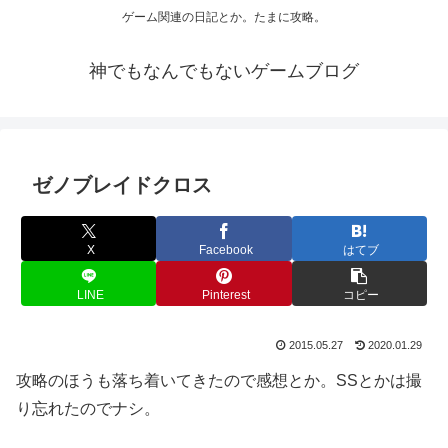
ゲーム関連の日記とか。たまに攻略。
神でもなんでもないゲームブログ
ゼノブレイドクロス
X
Facebook
はてブ
LINE
Pinterest
コピー
2015.05.27
2020.01.29
攻略のほうも落ち着いてきたので感想とか。SSとかは撮
り忘れたのでナシ。