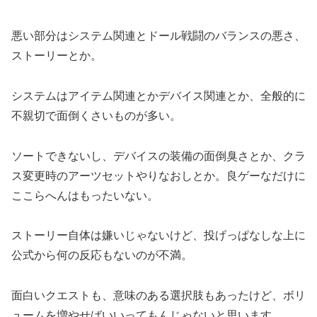
悪い部分はシステム関連とドール戦闘のバランスの悪さ、
ストーリーとか。
システムはアイテム関連とかデバイス関連とか、全般的に
不親切で面倒くさいものが多い。
ソートできないし、デバイスの装備の面倒臭さとか、クラ
ス変更時のアーツセットやりなおしとか。良ゲーなだけに
ここらへんはもったいない。
ストーリー自体は嫌いじゃないけど、投げっぱなしな上に
公式から何の反応もないのが不満。
面白いクエストも、意味のある選択肢もあったけど、ボリ
ュームを増やせばいいってもんじゃないと思います。