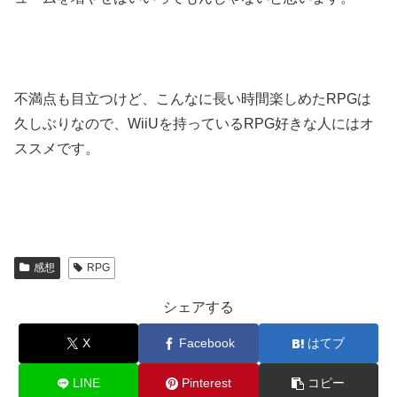
不満点も目立つけど、こんなに長い時間楽しめたRPGは
久しぶりなので、WiiUを持っているRPG好きな人にはオ
ススメです。
感想
RPG
シェアする
X
Facebook
はてブ
LINE
Pinterest
コピー