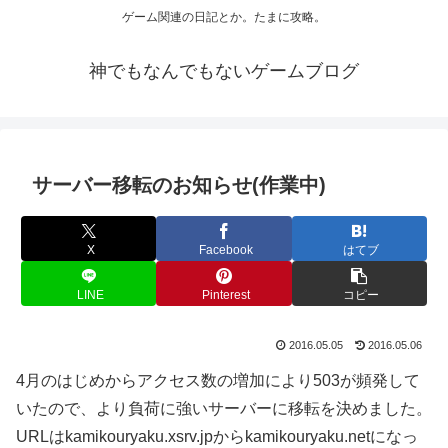
ゲーム関連の日記とか。たまに攻略。
神でもなんでもないゲームブログ
サーバー移転のお知らせ(作業中)
X
Facebook
はてブ
LINE
Pinterest
コピー
2016.05.05
2016.05.06
4月のはじめからアクセス数の増加により503が頻発して
いたので、より負荷に強いサーバーに移転を決めました。
URLはkamikouryaku.xsrv.jpからkamikouryaku.netになっ