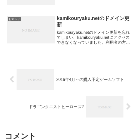
kamikouryaku.netのドメイン更
お知らせ
新
kamikouryaku.netのドメイン更新を忘れ
てしまい、kamikouryaku.netにアクセス
できなくなっていました。利用者の方に
は申し訳ないです。また、報告してくだ
さった方、ありがとうございます。更新
作業を行いましたので、しばら...
2016年4月～の購入予定ゲームソフト
ドラゴンクエストヒーローズ2
コメント