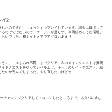
レイ2
帰したのですが、ちょっとずつプレイしています。課金はほぼして
いるわけではないので、エーテルが足りず、今回組めそうな環境デ
らいでした。初ナイトメアでアグロもあまり...
よう」、「血まみれ男爵」までクリア。次のメインクエストは推奨
サイドクエストをやってレベル上げ。キーラのサイドクエスト。結
たのか死んでしまった。やり直したいけどセ...
ジーチャレンジクリアしてトロコンしたところまで。ネタバレ含む