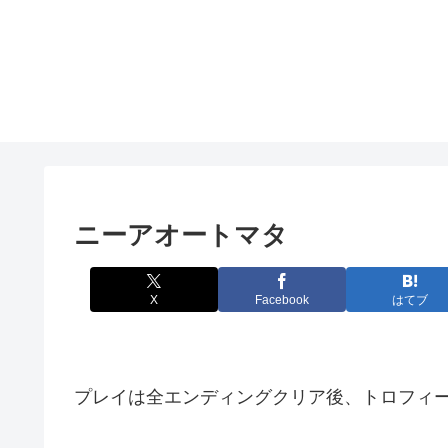
ニーアオートマタ
X
Facebook
はてブ
プレイは全エンディングクリア後、トロフィー