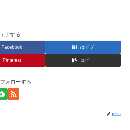
ェアする
Facebook
はてブ
Pinterest
コピー
uをフォローする
ussu