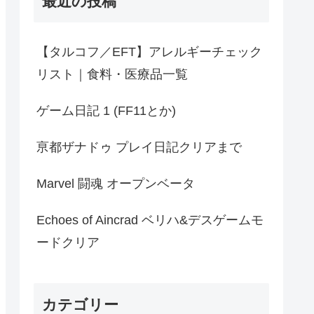
最近の投稿
【タルコフ／EFT】アレルギーチェック
リスト｜食料・医療品一覧
ゲーム日記 1 (FF11とか)
亰都ザナドゥ プレイ日記クリアまで
Marvel 闘魂 オープンベータ
Echoes of Aincrad ベリハ&デスゲームモ
ードクリア
カテゴリー