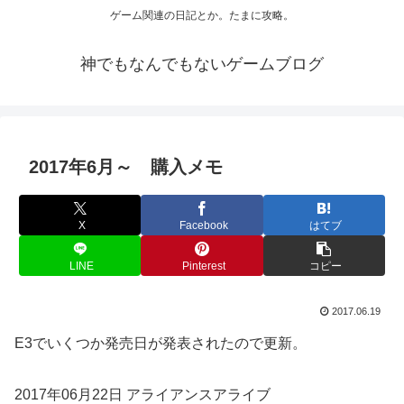
ゲーム関連の日記とか。たまに攻略。
神でもなんでもないゲームブログ
2017年6月～ 購入メモ
X
Facebook
はてブ
LINE
Pinterest
コピー
2017.06.19
E3でいくつか発売日が発表されたので更新。
2017年06月22日 アライアンスアライブ