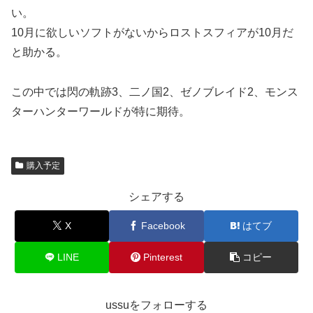
い。
10月に欲しいソフトがないからロストスフィアが10月だ
と助かる。
この中では閃の軌跡3、二ノ国2、ゼノブレイド2、モンス
ターハンターワールドが特に期待。
購入予定
シェアする
X
Facebook
はてブ
LINE
Pinterest
コピー
ussuをフォローする