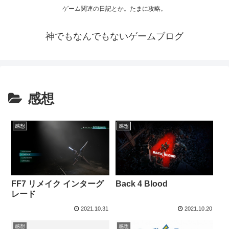
ゲーム関連の日記とか。たまに攻略。
神でもなんでもないゲームブログ
感想
感想
感想
FF7 リメイク インターグ
Back 4 Blood
レード
2021.10.31
2021.10.20
感想
感想