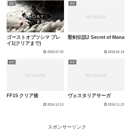
感想
感想
ゴーストオブツシマ プレ
聖剣伝説2 Secret of Mana
イ1(クリアまで)
2020.07.20
2018.02.19
感想
感想
FF15 クリア後
ヴェスタリアサーガ
2016.12.13
2016.11.23
スポンサーリンク