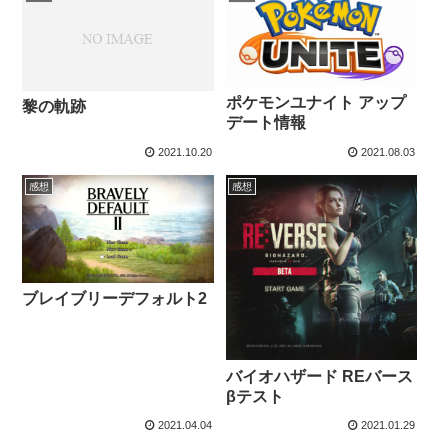
ポケモンユナイト アップ
黎の軌跡
デート情報
2021.10.20
2021.08.03
感想
感想
ブレイブリーデフォルト2
バイオハザード REバース
βテスト
2021.04.04
2021.01.29