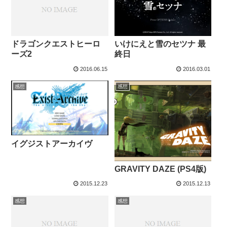
いけにえと雪のセツナ 最
ドラゴンクエストヒーロ
終日
ーズ2
2016.06.15
2016.03.01
感想
感想
イグジストアーカイヴ
GRAVITY DAZE (PS4版)
2015.12.23
2015.12.13
感想
感想