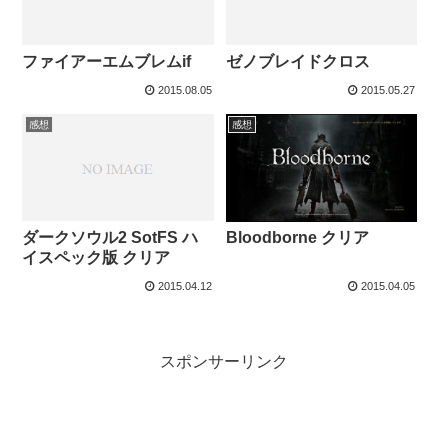
ファイアーエムブレムif
ゼノブレイドクロス
2015.08.05
2015.05.27
感想
感想
ダークソウル2 SotFS ハ
Bloodborne クリア
イスペック版 クリア
2015.04.12
2015.04.05
スポンサーリンク