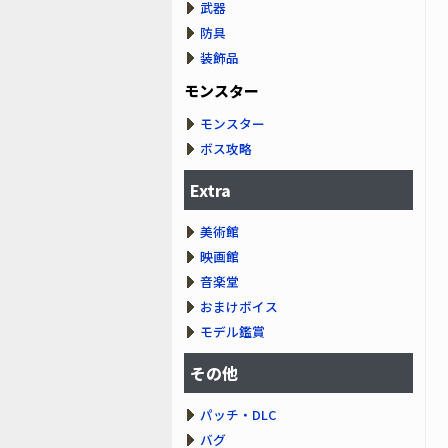
武器
防具
装飾品
モンスター
モンスター
ボス攻略
Extra
美術館
映画館
音楽堂
おまけボイス
モデル鑑賞
その他
パッチ・DLC
バグ