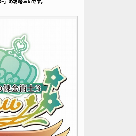
~」の攻略wikiです。