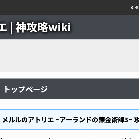
ダ
| 神攻略wiki
トップページ
メルルのアトリエ ~アーランドの錬金術師3~ 攻