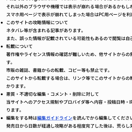
それ以外のブラウザや機種では表示が崩れる場合があるかもし
スマホ用ページで表示が崩れてしまった場合はPC用ページを利
このサイトの攻略情報について
ネタバレ等が含まれる記事があります。
また、誤った情報が記載されている可能性もあるので閲覧は自
転載について
著作権やライセンス情報の確認が難しいため、他サイトからの
す。
市販の雑誌、書籍からの転載、コピー等も禁止です。
このサイトから転載する場合は、リンク等でこのサイトからの
かります。
悪質・不適切な編集・コメント・削除に対して
当サイトへのアクセス規制やプロバイダ等へ内容・投稿日時・I
ります。
編集をする時は
編集ガイドライン
を読んでから編集してくださ
発売日から日数が経過し攻略がある程度完了した後は、荒らし