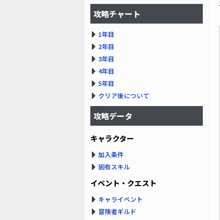
攻略チャート
1年目
2年目
3年目
4年目
5年目
クリア後について
攻略データ
キャラクター
加入条件
固有スキル
イベント・クエスト
キャライベント
冒険者ギルド