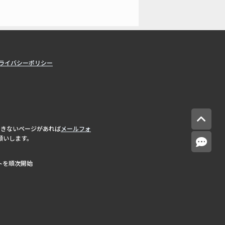
ライバシーポリシー
できないページがあれば
メールフォ
願いします。
ートを順次開始