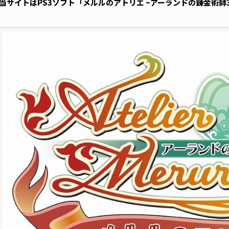
当サイトはPS3ソフト「メルルのアトリエ ~アーランドの錬金術師3