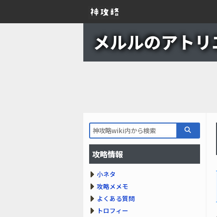
メルルのアトリエ 
攻略情報
小ネタ
攻略メメモ
よくある質問
トロフィー