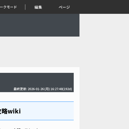
ークモード
編集
ページ
最終更新: 2026-01-26 (月) 16:27:48(192d)
略wiki