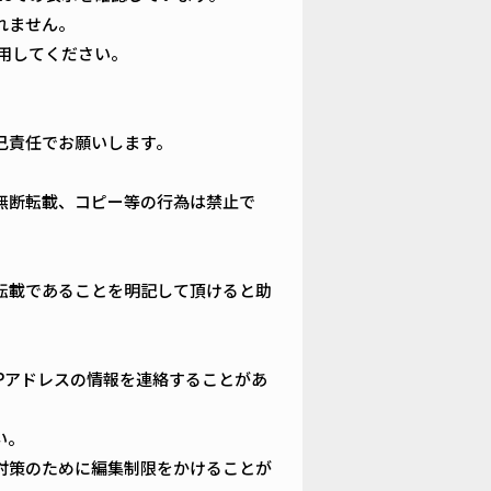
れません。
用してください。
己責任でお願いします。
無断転載、コピー等の行為は禁止で
転載であることを明記して頂けると助
Pアドレスの情報を連絡することがあ
い。
対策のために編集制限をかけることが