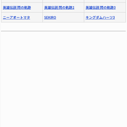
英雄伝説 閃の軌跡
英雄伝説 閃の軌跡2
英雄伝説 閃の軌跡3
ニーアオートマタ
SEKIRO
キングダムハーツ3