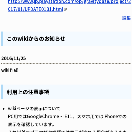
http://www.jp.playstation.com/op/gravitydaze/project/2
017/01/UPDATE0131.html
編集
このwikiからのお知らせ
2016/11/25
wiki作成
利用上の注意事項
wikiページの表示について
PC用ではGoogleChrome・IE11、スマホ用ではiPhoneでの
表示を確認しています。