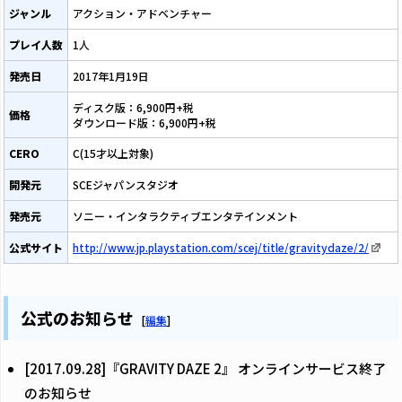
ジャンル
アクション・アドベンチャー
プレイ人数
1人
発売日
2017年1月19日
ディスク版：6,900円+税
価格
ダウンロード版：6,900円+税
CERO
C(15才以上対象)
開発元
SCEジャパンスタジオ
発売元
ソニー・インタラクティブエンタテインメント
公式サイト
http://www.jp.playstation.com/scej/title/gravitydaze/2/
公式のお知らせ
[
編集
]
[2017.09.28]『GRAVITY DAZE 2』 オンラインサービス終了
のお知らせ