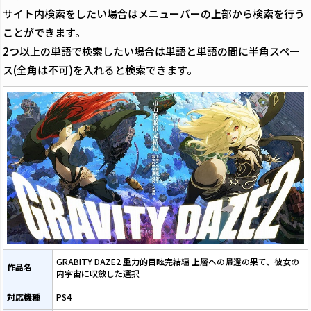
サイト内検索をしたい場合はメニューバーの上部から検索を行う
ことができます。
2つ以上の単語で検索したい場合は単語と単語の間に半角スペー
ス(全角は不可)を入れると検索できます。
GRABITY DAZE2 重力的目眩完結編 上層への帰還の果て、彼女の
作品名
内宇宙に収斂した選択
対応機種
PS4