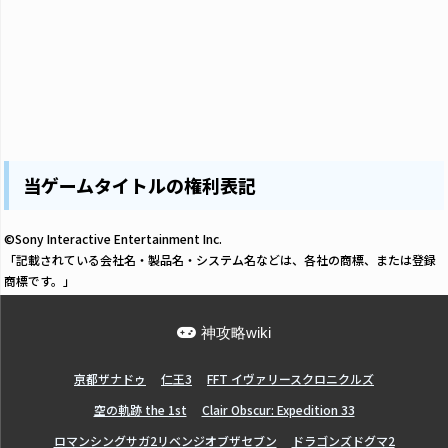
当ゲームタイトルの権利表記
©Sony Interactive Entertainment Inc.
「記載されている会社名・製品名・システム名などは、各社の商標、または登録
商標です。」
神攻略wiki
亰都ザナドゥ
仁王3
FFT イヴァリースクロニクルズ
空の軌跡 the 1st
Clair Obscur: Expedition 33
ロマンシングサガ2リベンジオブザセブン
ドラゴンズドグマ2