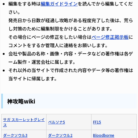
編集をする時は
編集ガイドライン
を読んでから編集してくだ
さい。
発売日から日数が経過し攻略がある程度完了した後は、荒ら
し対策のために編集制限をかけることがあります。
その場合にページの修正をしたい場合は
ページ修正掲示板
に
コメントをするか管理人に連絡をお願いします。
会社や製品の名称・画像・内容・データなどの著作権は各ゲ
ーム製作・運営会社に属します。
それ以外の当サイトで作成された内容やデータ等の著作権は
当サイトに帰属します。
神攻略wiki
サガ スカーレットグレイ
ペルソナ5
FF15
ス
ダークソウル3
ダークソウル2
Bloodborne