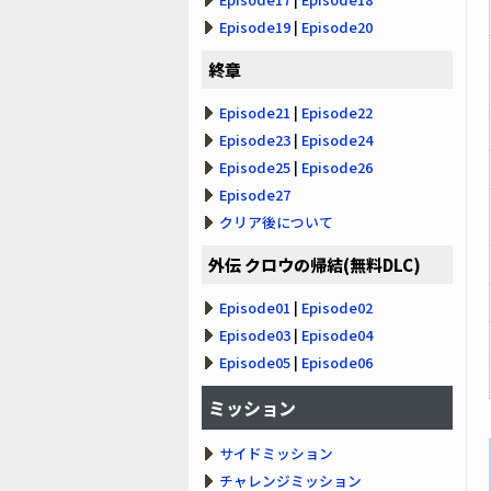
Episode19
|
Episode20
終章
Episode21
|
Episode22
Episode23
|
Episode24
Episode25
|
Episode26
Episode27
クリア後について
外伝 クロウの帰結(無料DLC)
Episode01
|
Episode02
Episode03
|
Episode04
Episode05
|
Episode06
ミッション
サイドミッション
チャレンジミッション