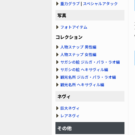
重力グラブ
|
スペシャルアタック
写真
フォトアイテム
コレクション
人物スナップ 男性編
人物スナップ 女性編
サガシの絵 ジルガ・パラ・ラオ編
サガシの絵 ヘキサヴィル編
観光名所 ジルガ・パラ・ラオ編
観光名所 ヘキサヴィル編
ネヴィ
巨大ネヴィ
レアネヴィ
その他