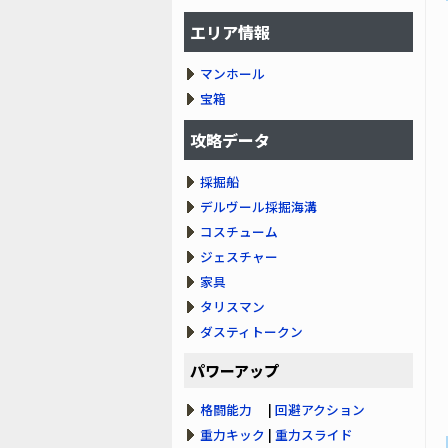
エリア情報
マンホール
宝箱
攻略データ
採掘船
デルヴール採掘海溝
コスチューム
ジェスチャー
家具
タリスマン
ダスティトークン
パワーアップ
格闘能力
|
回避アクション
重力キック
|
重力スライド