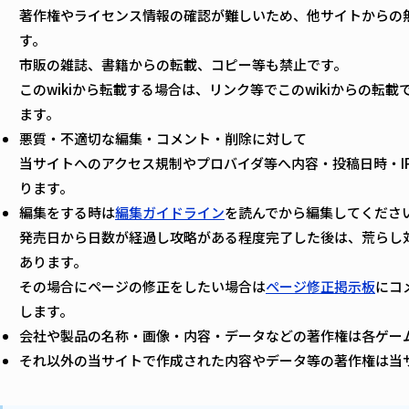
著作権やライセンス情報の確認が難しいため、他サイトからの
す。
市販の雑誌、書籍からの転載、コピー等も禁止です。
このwikiから転載する場合は、リンク等でこのwikiからの転
ます。
悪質・不適切な編集・コメント・削除に対して
当サイトへのアクセス規制やプロバイダ等へ内容・投稿日時・I
ります。
編集をする時は
編集ガイドライン
を読んでから編集してくださ
発売日から日数が経過し攻略がある程度完了した後は、荒らし
あります。
その場合にページの修正をしたい場合は
ページ修正掲示板
にコ
します。
会社や製品の名称・画像・内容・データなどの著作権は各ゲー
それ以外の当サイトで作成された内容やデータ等の著作権は当