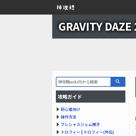
GRAVITY DAZ
攻略ガイド
初心者向け
操作方法
プレシャスジェム稼ぎ
トロフィー
|
トロフィー(外伝)