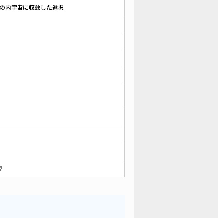
彼女の内宇宙に収斂した選択