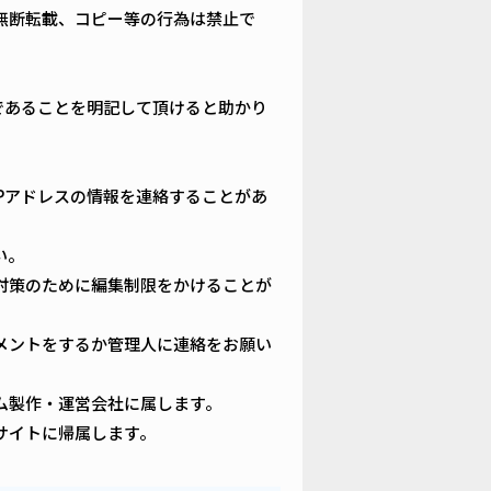
無断転載、コピー等の行為は禁止で
載であることを明記して頂けると助かり
Pアドレスの情報を連絡することがあ
い。
対策のために編集制限をかけることが
メントをするか管理人に連絡をお願い
ム製作・運営会社に属します。
サイトに帰属します。