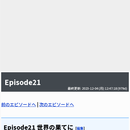
Episode21
最終更新: 2023-12-04 (月) 12:47:18
(979d)
前のエピソードへ
|
次のエピソードへ
Episode21 世界の果てに
[
編集
]