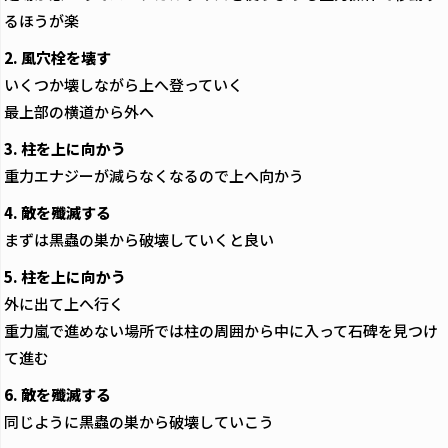
るほうが楽
2. 風穴栓を壊す
いくつか壊しながら上へ登っていく
最上部の横道から外へ
3. 柱を上に向かう
重力エナジーが減らなくなるので上へ向かう
4. 敵を殲滅する
まずは黒蟲の巣から破壊していくと良い
5. 柱を上に向かう
外に出て上へ行く
重力嵐で進めない場所では柱の周囲から中に入って石碑を見つけ
て進む
6. 敵を殲滅する
同じように黒蟲の巣から破壊していこう