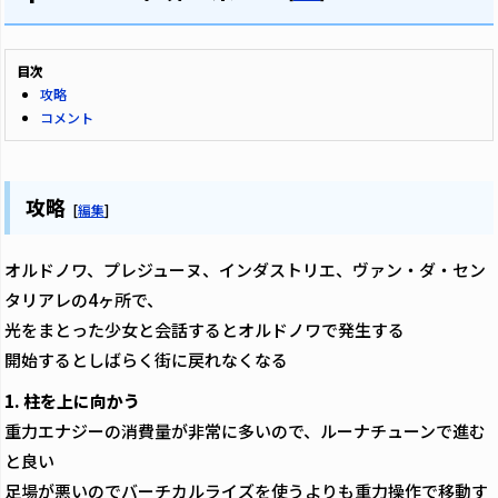
目次
攻略
コメント
攻略
[
編集
]
オルドノワ、プレジューヌ、インダストリエ、ヴァン・ダ・セン
タリアレの4ヶ所で、
光をまとった少女と会話するとオルドノワで発生する
開始するとしばらく街に戻れなくなる
1. 柱を上に向かう
重力エナジーの消費量が非常に多いので、ルーナチューンで進む
と良い
足場が悪いのでバーチカルライズを使うよりも重力操作で移動す