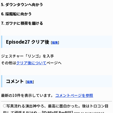
5. ダウンタウンへ向かう
6. 採掘船に向かう
7. ガワナに積荷を届ける
Episode27 クリア後
[
編集
]
ジェスチャー「リンゴ」を入手
その他は
クリア後について
ページへ
コメント
[
編集
]
最新の10件を表示しています。
コメントページを参照
写真流れる演出神やろ、最高に面白かった。後はトロコン目
指して頑張るだけや -- [ID:MIz8F.BmBFE]