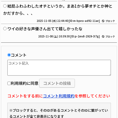
結局ふわふわしたオチというか。まあ1から夢オチとか神と
かだすから、、、
2025-11-05 (水) 22:44:40
[ID:m-bpeo-ad92-11ae]
ブロック
ワイの好きな声優さん出てて嬉しかったな
2025-11-08 (土) 10:39:38
[ID:p-2mv8-2929-3l7g]
ブロック
コメント
利用規約に同意
コメントをする前に
コメント利用規約
を参照してください
※ブロックすると、そのIDがあるコメントとそのIDに繋がってい
るコメントが全て非表示になります