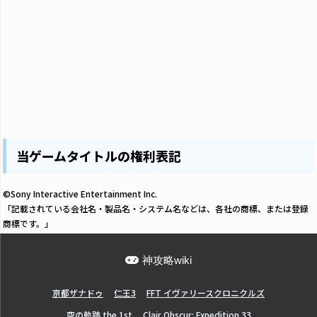
当ゲームタイトルの権利表記
©Sony Interactive Entertainment Inc.
「記載されている会社名・製品名・システム名などは、各社の商標、または登録
商標です。」
神攻略wiki
亰都ザナドゥ
仁王3
FFT イヴァリースクロニクルズ
空の軌跡 the 1st
Clair Obscur: Expedition 33