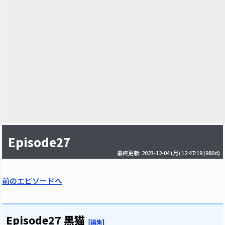
Episode27
最終更新: 2023-12-04 (月) 12:47:19
(980d)
前のエピソードへ
Episode27 黒猫
[
編集
]