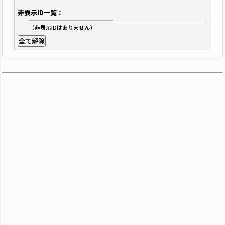
非表示ID一覧：
（非表示IDはありません）
全て解除