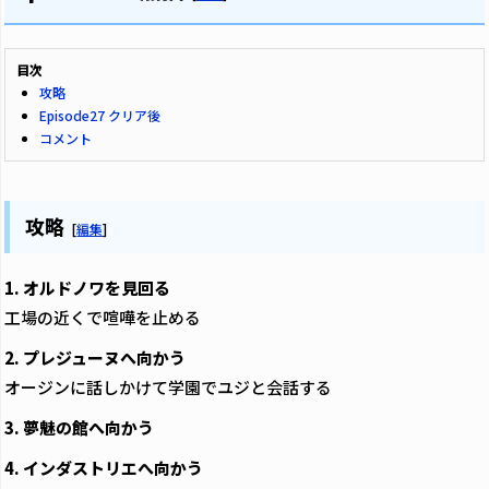
目次
攻略
Episode27 クリア後
コメント
攻略
[
編集
]
1. オルドノワを見回る
工場の近くで喧嘩を止める
2. プレジューヌへ向かう
オージンに話しかけて学園でユジと会話する
3. 夢魅の館へ向かう
4. インダストリエへ向かう