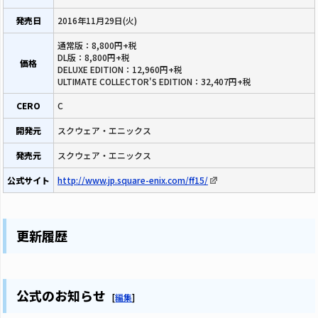
発売日
2016年11月29日(火)
通常版：8,800円+税
DL版：8,800円+税
価格
DELUXE EDITION：12,960円+税
ULTIMATE COLLECTOR'S EDITION：32,407円+税
CERO
C
開発元
スクウェア・エニックス
発売元
スクウェア・エニックス
公式サイト
http://www.jp.square-enix.com/ff15/
更新履歴
公式のお知らせ
[
編集
]