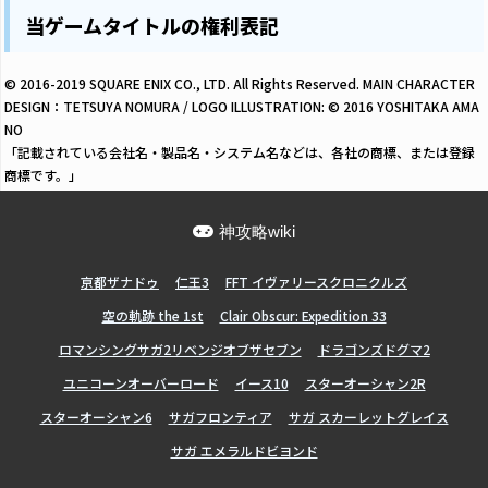
当ゲームタイトルの権利表記
© 2016-2019 SQUARE ENIX CO., LTD. All Rights Reserved. MAIN CHARACTER
DESIGN：TETSUYA NOMURA / LOGO ILLUSTRATION: © 2016 YOSHITAKA AMA
NO
「記載されている会社名・製品名・システム名などは、各社の商標、または登録
商標です。」
神攻略wiki
亰都ザナドゥ
仁王3
FFT イヴァリースクロニクルズ
空の軌跡 the 1st
Clair Obscur: Expedition 33
ロマンシングサガ2リベンジオブザセブン
ドラゴンズドグマ2
ユニコーンオーバーロード
イース10
スターオーシャン2R
スターオーシャン6
サガフロンティア
サガ スカーレットグレイス
サガ エメラルドビヨンド