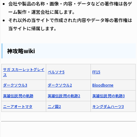
会社や製品の名称・画像・内容・データなどの著作権は各ゲ
ーム製作・運営会社に属します。
それ以外の当サイトで作成された内容やデータ等の著作権は
当サイトに帰属します。
神攻略wiki
サガ スカーレットグレイ
ペルソナ5
FF15
ス
ダークソウル3
ダークソウル2
Bloodborne
英雄伝説 閃の軌跡
英雄伝説 閃の軌跡2
英雄伝説 閃の軌跡3
ニーアオートマタ
二ノ国2
キングダムハーツ3