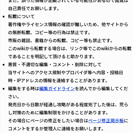
また、誤った情報が記載されている可能性があるので閲覧は
自己責任でお願いします。
転載について
著作権やライセンス情報の確認が難しいため、他サイトから
の無断転載、コピー等の行為は禁止です。
市販の雑誌、書籍からの転載、コピー等も禁止です。
このwikiから転載する場合は、リンク等でこのwikiからの転載
であることを明記して頂けると助かります。
悪質・不適切な編集・コメント・削除に対して
当サイトへのアクセス規制やプロバイダ等へ内容・投稿日
時・IPアドレスの情報を連絡することがあります。
編集をする時は
編集ガイドライン
を読んでから編集してくだ
さい。
発売日から日数が経過し攻略がある程度完了した後は、荒ら
し対策のために編集制限をかけることがあります。
その場合にページの修正をしたい場合は
ページ修正掲示板
に
コメントをするか管理人に連絡をお願いします。