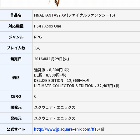
作品名
FINAL FANTASY XV (ファイナルファンタジー15)
対応機種
PS4 / Xbox One
ジャンル
RPG
プレイ人数
1人
発売日
2016年11月29日(火)
通常版：8,800円+税
DL版：8,800円+税
価格
DELUXE EDITION：12,960円+税
ULTIMATE COLLECTOR'S EDITION：32,407円+税
CERO
C
開発元
スクウェア・エニックス
発売元
スクウェア・エニックス
公式サイト
http://www.jp.square-enix.com/ff15/