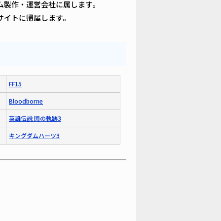
ム製作・運営会社に属します。
サイトに帰属します。
FF15
Bloodborne
英雄伝説 閃の軌跡3
キングダムハーツ3