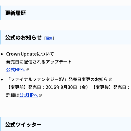
更新履歴
公式のお知らせ
[
編集
]
Crown Updateについて
発売日に配信されるアップデート
公式HPへ
「ファイナルファンタジーXV」発売日変更のお知らせ
【変更前】発売日：2016年9月30日（金） 【変更後】発売日：2
詳細は
公式HPへ
公式ツイッター