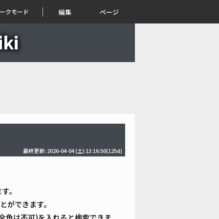
ークモード
編集
ページ
ki
最終更新: 2026-04-04 (土) 13:16:50(125d)
ます。
とができます。
全角は不可)を入れると検索できま