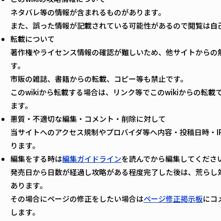
ネタバレ等の情報が含まれるものがあります。
また、誤った情報が記載されている可能性があるので閲覧は自
転載について
著作権やライセンス情報の確認が難しいため、他サイトからの
す。
市販の雑誌、書籍からの転載、コピー等も禁止です。
このwikiから転載する場合は、リンク等でこのwikiからの転
ます。
悪質・不適切な編集・コメント・削除に対して
当サイトへのアクセス規制やプロバイダ等へ内容・投稿日時・I
ります。
編集をする時は
編集ガイドライン
を読んでから編集してくださ
発売日から日数が経過し攻略がある程度完了した後は、荒らし
あります。
その場合にページの修正をしたい場合は
ページ修正掲示板
にコ
します。