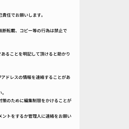
己責任でお願いします。
無断転載、コピー等の行為は禁止で
載であることを明記して頂けると助かり
Pアドレスの情報を連絡することがあ
い。
対策のために編集制限をかけることが
メントをするか管理人に連絡をお願い