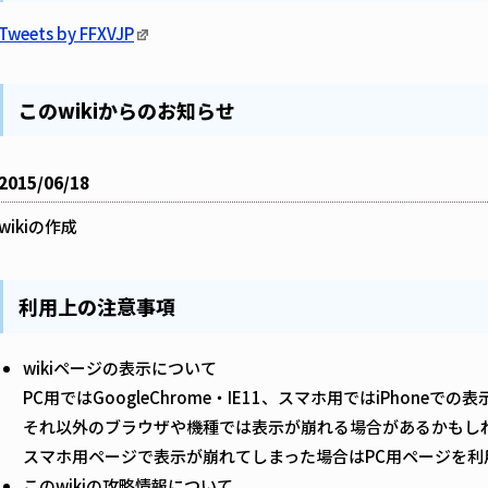
Tweets by FFXVJP
このwikiからのお知らせ
2015/06/18
wikiの作成
利用上の注意事項
wikiページの表示について
PC用ではGoogleChrome・IE11、スマホ用ではiPhoneで
それ以外のブラウザや機種では表示が崩れる場合があるかもし
スマホ用ページで表示が崩れてしまった場合はPC用ページを利
このwikiの攻略情報について