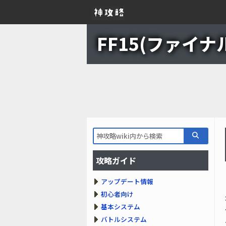
FF15(ファイナル
攻略ガイド
アップデート情報
初心者向け
基本システム
バトルシステム