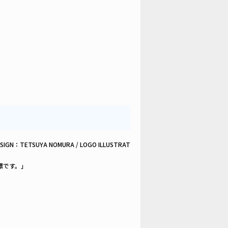
R DESIGN：TETSUYA NOMURA / LOGO ILLUSTRAT
標です。」