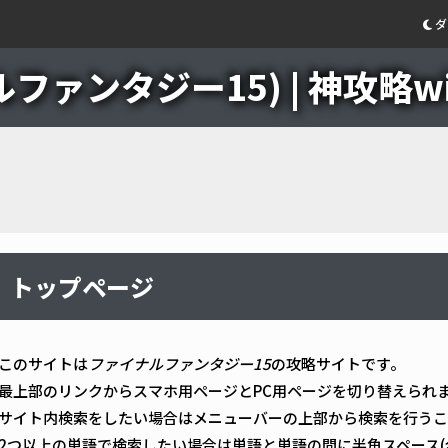
ダ
ファンタジー15) | 神攻略wi
トップページ
このサイトは
ファイナルファンタジー15
の攻略サイトです。
最上部のリンクからスマホ用ページとPC用ページを切り替えられ
サイト内検索をしたい場合はメニューバーの上部から検索を行うこ
2つ以上の単語で検索したい場合は単語と単語の間に半角スペース(