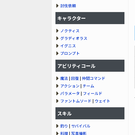
討伐依頼
キャラクター
ノクティス
グラディオラス
イグニス
プロンプト
アビリティコール
魔法
|
回復
|
仲間コマンド
アクション
|
チーム
パラメータ
|
フィールド
ファントムソード
|
ウェイト
スキル
釣り
|
サバイバル
料理
|
写真撮影