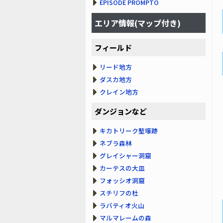
EPISODE PROMPTO
エリア情報(マップ付き)
フィールド
リード地方
ダスカ地方
クレイン地方
ダンジョンなど
キカトリーク塹壕跡
ネブラ森林
グレイシャー洞窟
カーテスの大皿
フォッシオ洞窟
スチリフの杜
ラバティオ火山
マルマレームの森