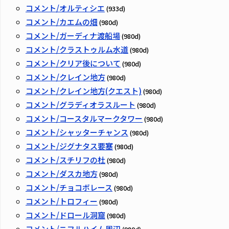
コメント/オルティシエ
(933d)
コメント/カエムの畑
(980d)
コメント/ガーディナ渡船場
(980d)
コメント/クラストゥルム水道
(980d)
コメント/クリア後について
(980d)
コメント/クレイン地方
(980d)
コメント/クレイン地方(クエスト)
(980d)
コメント/グラディオラスルート
(980d)
コメント/コースタルマークタワー
(980d)
コメント/シャッターチャンス
(980d)
コメント/ジグナタス要塞
(980d)
コメント/スチリフの杜
(980d)
コメント/ダスカ地方
(980d)
コメント/チョコボレース
(980d)
コメント/トロフィー
(980d)
コメント/ドロール洞窟
(980d)
コメント/ニフルハイム周辺