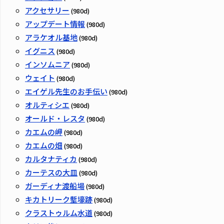
アクセサリー
(980d)
アップデート情報
(980d)
アラケオル基地
(980d)
イグニス
(980d)
インソムニア
(980d)
ウェイト
(980d)
エイゲル先生のお手伝い
(980d)
オルティシエ
(980d)
オールド・レスタ
(980d)
カエムの岬
(980d)
カエムの畑
(980d)
カルタナティカ
(980d)
カーテスの大皿
(980d)
ガーディナ渡船場
(980d)
キカトリーク塹壕跡
(980d)
クラストゥルム水道
(980d)