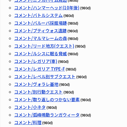
(980d)
コメント/ハンマーヘッド(10年後)
(980d)
コメント/バトルシステム
(980d)
コメント/バルーバ採掘場跡
(980d)
コメント/プティウォス遺跡
(980d)
コメント/マルマレームの森
(980d)
コメント/リード地方(クエスト)
(980d)
コメント/ルシスに眠る脅威
(980d)
コメント/レガリア(車)
(980d)
コメント/レガリア TYPE-F
(980d)
コメント/レベル別サブクエスト
(980d)
コメント/ヴォラレ基地
(980d)
コメント/別行動クエスト
(980d)
コメント/取り返しのつかない要素
(980d)
コメント/小ネタ
(980d)
コメント/弧峰鳴動ランガウィータ
(980d)
コメント/料理
(980d)