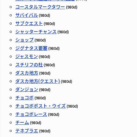
コースタルマークタワー
(980d)
サバイバル
(980d)
サブクエスト
(980d)
シャッターチャンス
(980d)
ショップ
(980d)
ジグナタス要塞
(980d)
ジャスモン
(980d)
スチリフの杜
(980d)
ダスカ地方
(980d)
ダスカ地方(クエスト)
(980d)
ダンジョン
(980d)
チョコボ
(980d)
チョコボポスト・ウイズ
(980d)
チョコボレース
(980d)
チーム
(980d)
テネブラエ
(980d)