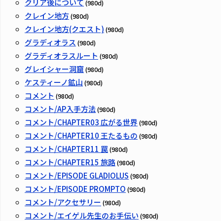
クリア後について
(980d)
クレイン地方
(980d)
クレイン地方(クエスト)
(980d)
グラディオラス
(980d)
グラディオラスルート
(980d)
グレイシャー洞窟
(980d)
ケスティーノ鉱山
(980d)
コメント
(980d)
コメント/AP入手方法
(980d)
コメント/CHAPTER03 広がる世界
(980d)
コメント/CHAPTER10 王たるもの
(980d)
コメント/CHAPTER11 罠
(980d)
コメント/CHAPTER15 旅路
(980d)
コメント/EPISODE GLADIOLUS
(980d)
コメント/EPISODE PROMPTO
(980d)
コメント/アクセサリー
(980d)
コメント/エイゲル先生のお手伝い
(980d)