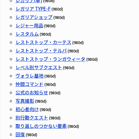
レガリア(車)
(980d)
レガリア TYPE-F
(980d)
レガリアショップ
(980d)
レジャー用品
(980d)
レスタルム
(980d)
レストストップ・カーテス
(980d)
レストストップ・テルパ
(980d)
レストストップ・ランガウィータ
(980d)
レベル別サブクエスト
(980d)
ヴォラレ基地
(980d)
仲間コマンド
(980d)
公式のお知らせ
(980d)
写真撮影
(980d)
初心者向け
(980d)
別行動クエスト
(980d)
取り返しのつかない要素
(980d)
回復
(980d)