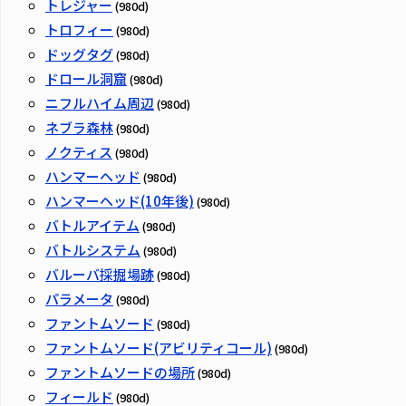
トレジャー
(980d)
トロフィー
(980d)
ドッグタグ
(980d)
ドロール洞窟
(980d)
ニフルハイム周辺
(980d)
ネブラ森林
(980d)
ノクティス
(980d)
ハンマーヘッド
(980d)
ハンマーヘッド(10年後)
(980d)
バトルアイテム
(980d)
バトルシステム
(980d)
バルーバ採掘場跡
(980d)
パラメータ
(980d)
ファントムソード
(980d)
ファントムソード(アビリティコール)
(980d)
ファントムソードの場所
(980d)
フィールド
(980d)