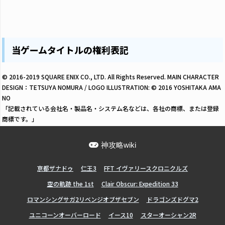
当ゲームタイトルの権利表記
© 2016-2019 SQUARE ENIX CO., LTD. All Rights Reserved. MAIN CHARACTER
DESIGN：TETSUYA NOMURA / LOGO ILLUSTRATION: © 2016 YOSHITAKA AMA
NO
「記載されている会社名・製品名・システム名などは、各社の商標、または登録
商標です。」
神攻略wiki
亰都ザナドゥ
仁王3
FFT イヴァリースクロニクルズ
空の軌跡 the 1st
Clair Obscur: Expedition 33
ロマンシングサガ2リベンジオブザセブン
ドラゴンズドグマ2
ユニコーンオーバーロード
イース10
スターオーシャン2R