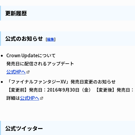
更新履歴
公式のお知らせ
[
編集
]
Crown Updateについて
発売日に配信されるアップデート
公式HPへ
「ファイナルファンタジーXV」発売日変更のお知らせ
【変更前】発売日：2016年9月30日（金） 【変更後】発売日：2
詳細は
公式HPへ
公式ツイッター