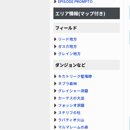
EPISODE PROMPTO
エリア情報(マップ付き)
フィールド
リード地方
ダスカ地方
クレイン地方
ダンジョンなど
キカトリーク塹壕跡
ネブラ森林
グレイシャー洞窟
カーテスの大皿
フォッシオ洞窟
スチリフの杜
ラバティオ火山
マルマレームの森