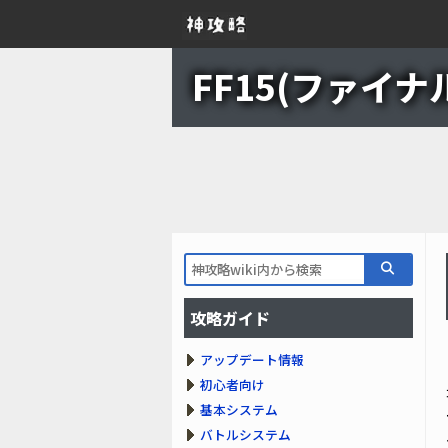
FF15(ファイナル
攻略ガイド
アップデート情報
初心者向け
基本システム
バトルシステム