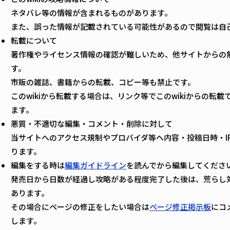
ネタバレ等の情報が含まれるものがあります。
また、誤った情報が記載されている可能性があるので閲覧は自
転載について
著作権やライセンス情報の確認が難しいため、他サイトからの
す。
市販の雑誌、書籍からの転載、コピー等も禁止です。
このwikiから転載する場合は、リンク等でこのwikiからの転
ます。
悪質・不適切な編集・コメント・削除に対して
当サイトへのアクセス規制やプロバイダ等へ内容・投稿日時・I
ります。
編集をする時は
編集ガイドライン
を読んでから編集してくださ
発売日から日数が経過し攻略がある程度完了した後は、荒らし
あります。
その場合にページの修正をしたい場合は
ページ修正掲示板
にコ
します。