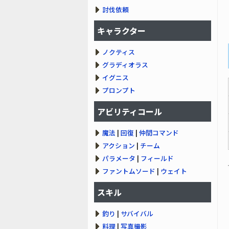
討伐依頼
キャラクター
ノクティス
グラディオラス
イグニス
プロンプト
アビリティコール
魔法
|
回復
|
仲間コマンド
アクション
|
チーム
パラメータ
|
フィールド
ファントムソード
|
ウェイト
スキル
釣り
|
サバイバル
料理
|
写真撮影