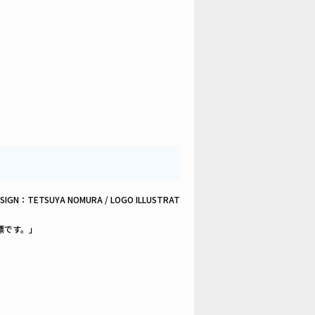
R DESIGN：TETSUYA NOMURA / LOGO ILLUSTRAT
標です。」