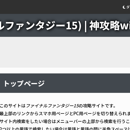
ダ
ファンタジー15) | 神攻略wi
トップページ
このサイトは
ファイナルファンタジー15
の攻略サイトです。
最上部のリンクからスマホ用ページとPC用ページを切り替えられ
サイト内検索をしたい場合はメニューバーの上部から検索を行うこ
2つ以上の単語で検索したい場合は単語と単語の間に半角スペース(