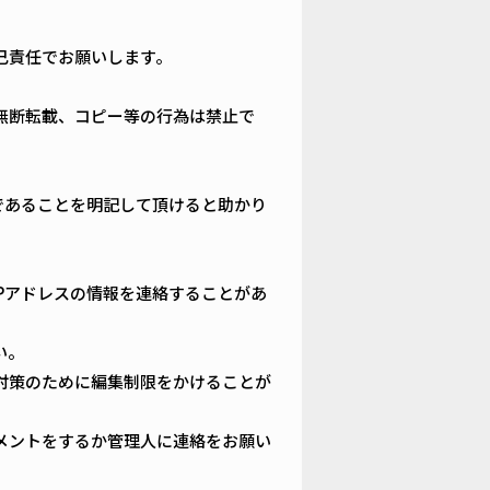
己責任でお願いします。
無断転載、コピー等の行為は禁止で
載であることを明記して頂けると助かり
Pアドレスの情報を連絡することがあ
い。
対策のために編集制限をかけることが
メントをするか管理人に連絡をお願い