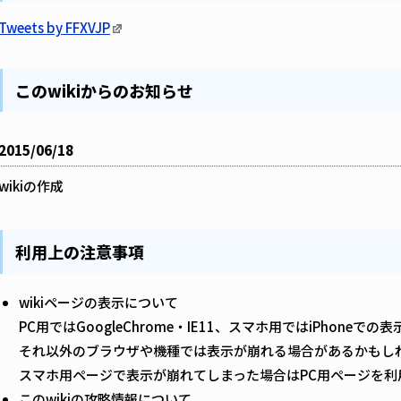
Tweets by FFXVJP
このwikiからのお知らせ
2015/06/18
wikiの作成
利用上の注意事項
wikiページの表示について
PC用ではGoogleChrome・IE11、スマホ用ではiPhoneで
それ以外のブラウザや機種では表示が崩れる場合があるかもし
スマホ用ページで表示が崩れてしまった場合はPC用ページを利
このwikiの攻略情報について