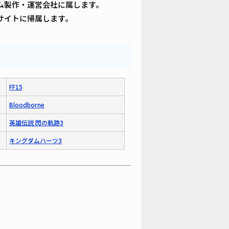
ム製作・運営会社に属します。
サイトに帰属します。
FF15
Bloodborne
英雄伝説 閃の軌跡3
キングダムハーツ3