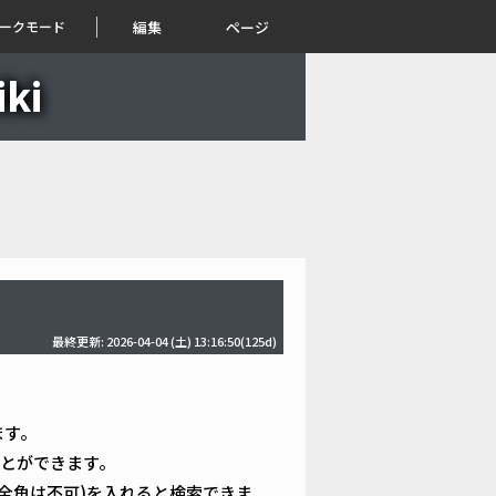
ークモード
編集
ページ
ki
最終更新: 2026-04-04 (土) 13:16:50(125d)
ます。
とができます。
全角は不可)を入れると検索できま