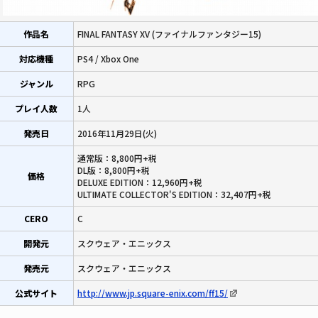
作品名
FINAL FANTASY XV (ファイナルファンタジー15)
対応機種
PS4 / Xbox One
ジャンル
RPG
プレイ人数
1人
発売日
2016年11月29日(火)
通常版：8,800円+税
DL版：8,800円+税
価格
DELUXE EDITION：12,960円+税
ULTIMATE COLLECTOR'S EDITION：32,407円+税
CERO
C
開発元
スクウェア・エニックス
発売元
スクウェア・エニックス
公式サイト
http://www.jp.square-enix.com/ff15/