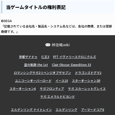
当ゲームタイトルの権利表記
©SEGA
「記載されている会社名・製品名・システム名などは、各社の商標、または登録
商標です。」
神攻略wiki
亰都ザナドゥ
仁王3
FFT イヴァリースクロニクルズ
空の軌跡 the 1st
Clair Obscur: Expedition 33
ロマンシングサガ2リベンジオブザセブン
ドラゴンズドグマ2
ユニコーンオーバーロード
イース10
スターオーシャン2R
スターオーシャン6
サガフロンティア
サガ スカーレットグレイス
サガ エメラルドビヨンド
エルデンリング ナイトレイン
エルデンリング
アーマードコア6