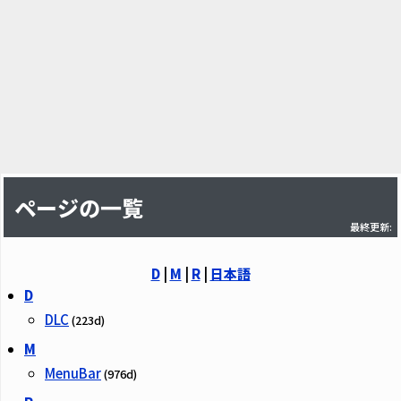
ページの一覧
最終更新:
D
|
M
|
R
|
日本語
D
DLC
(223d)
M
MenuBar
(976d)