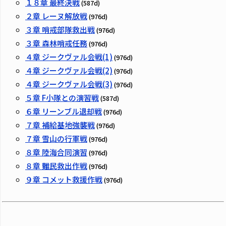
１８章 最終決戦
(587d)
２章 レーヌ解放戦
(976d)
３章 哨戒部隊救出戦
(976d)
３章 森林哨戒任務
(976d)
４章 ジークヴァル会戦(1)
(976d)
４章 ジークヴァル会戦(2)
(976d)
４章 ジークヴァル会戦(3)
(976d)
５章 F小隊との演習戦
(587d)
６章 リーンブル退却戦
(976d)
７章 補給基地強襲戦
(976d)
７章 雪山の行軍戦
(976d)
８章 陸海合同演習
(976d)
８章 難民救出作戦
(976d)
９章 コメット救援作戦
(976d)