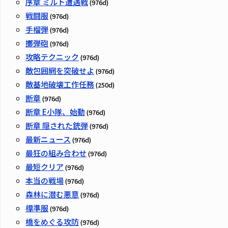
序章 ミルト遭遇戦
(976d)
戦闘服
(976d)
手榴弾
(976d)
擲弾砲
(976d)
攻略テクニック
(976d)
敵包囲網を突破せよ
(976d)
敵基地破壊工作任務
(250d)
断章
(976d)
断章 E小隊、始動
(976d)
断章 隠された銃弾
(976d)
最新ニュース
(976d)
最狂の組み合わせ
(976d)
最短クリア
(976d)
本当の戦場
(976d)
森林に潜む悪意
(976d)
標準服
(976d)
橋をめぐる攻防
(976d)