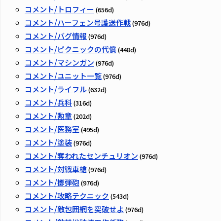
コメント/トロフィー
(656d)
コメント/ハーフェン号護送作戦
(976d)
コメント/バグ情報
(976d)
コメント/ピクニックの代償
(448d)
コメント/マシンガン
(976d)
コメント/ユニット一覧
(976d)
コメント/ライフル
(632d)
コメント/兵科
(316d)
コメント/勲章
(202d)
コメント/医務室
(495d)
コメント/塗装
(976d)
コメント/奪われたセンチュリオン
(976d)
コメント/対戦車槍
(976d)
コメント/擲弾砲
(976d)
コメント/攻略テクニック
(543d)
コメント/敵包囲網を突破せよ
(976d)