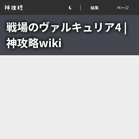
編集
ページ
戦場のヴァルキュリア4 |
神攻略wiki