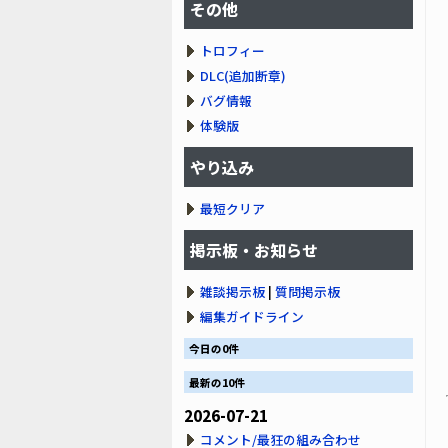
その他
トロフィー
DLC(追加断章)
バグ情報
体験版
やり込み
最短クリア
掲示板・お知らせ
雑談掲示板
|
質問掲示板
編集ガイドライン
今日の0件
最新の10件
2026-07-21
コメント/最狂の組み合わせ