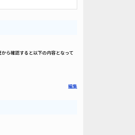
歴から確認すると以下の内容となって
編集