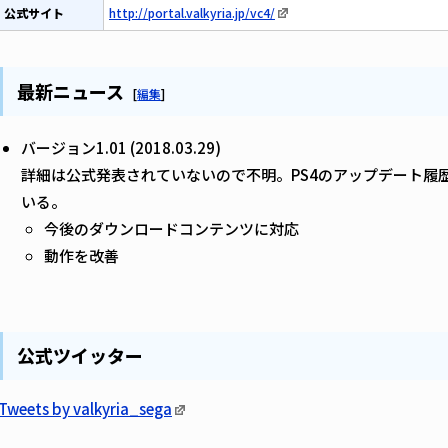
公式サイト
http://portal.valkyria.jp/vc4/
最新ニュース
[
編集
]
バージョン1.01 (2018.03.29)
詳細は公式発表されていないので不明。PS4のアップデート履
いる。
今後のダウンロードコンテンツに対応
動作を改善
公式ツイッター
Tweets by valkyria_sega