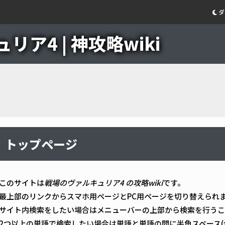
ダ
ア4 | 神攻略wiki
トップページ
このサイトは
戦場のヴァルキュリア4 の攻略wiki
です。
最上部のリンクからスマホ用ページとPC用ページを切り替えられ
サイト内検索をしたい場合はメニューバーの上部から検索を行うこ
2つ以上の単語で検索したい場合は単語と単語の間に半角スペース(