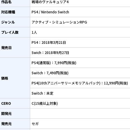
作品名
戦場のヴァルキュリア4
対応機種
PS4 / Nintendo Switch
ジャンル
アクティブ・シミュレーションRPG
プレイ人数
1人
PS4：2018年3月21日
発売日
Swich：2018年9月27日
PS4(通常版)：7,990円(税抜)
Switch：7,490円(税抜)
価格
PS4(10thアニバーサリーメモリアルパック)：12,990円(税抜)
Switch：未定
CERO
C(15歳以上対象)
開発元
発売元
セガ