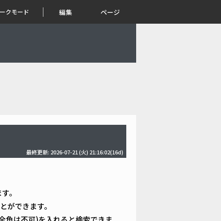
ークモード
編集
ページ
最終更新: 2026-07-21 (火) 21:16:02(16d)
ます。
とができます。
全角は不可)を入れると検索できま