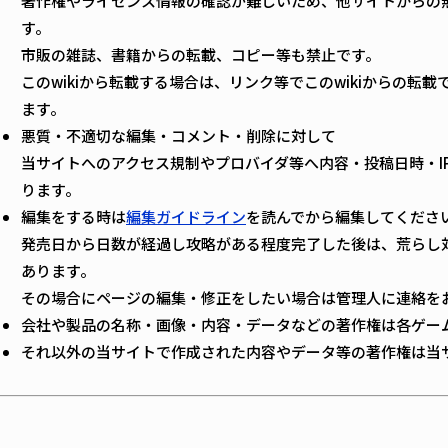
著作権やライセンス情報の確認が難しいため、他サイトからの
す。
市販の雑誌、書籍からの転載、コピー等も禁止です。
このwikiから転載する場合は、リンク等でこのwikiからの転
ます。
悪質・不適切な編集・コメント・削除に対して
当サイトへのアクセス規制やプロバイダ等へ内容・投稿日時・I
ります。
編集をする時は
編集ガイドライン
を読んでから編集してくださ
発売日から日数が経過し攻略がある程度完了した後は、荒らし
あります。
その場合にページの編集・修正をしたい場合は管理人に連絡を
会社や製品の名称・画像・内容・データなどの著作権は各ゲー
それ以外の当サイトで作成された内容やデータ等の著作権は当