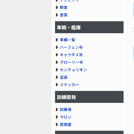
勲章
褒賞
車輌・艦隊
車輌一覧
ハーフェン号
キャクタス号
グローリー号
センチュリオン
塗装
ステッカー
訓練開発
訓練場
サロン
医務室