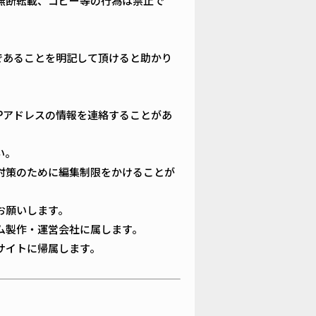
無断転載、コピー等の行為は禁止で
載であることを明記して頂けると助かり
Pアドレスの情報を連絡することがあ
い。
対策のために編集制限をかけることが
お願いします。
ム製作・運営会社に属します。
サイトに帰属します。