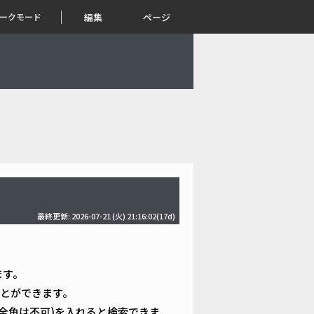
ークモード
編集
ページ
最終更新: 2026-07-21 (火) 21:16:02(17d)
ます。
とができます。
全角は不可)を入れると検索できま