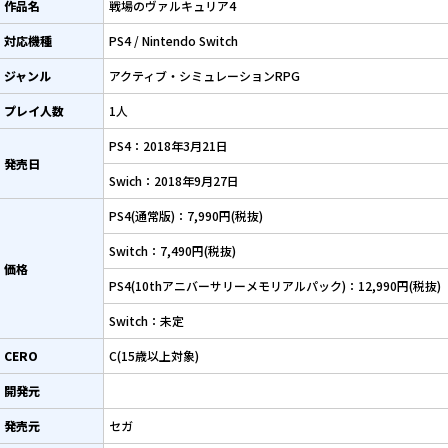
作品名
戦場のヴァルキュリア4
対応機種
PS4 / Nintendo Switch
ジャンル
アクティブ・シミュレーションRPG
プレイ人数
1人
PS4：2018年3月21日
発売日
Swich：2018年9月27日
PS4(通常版)：7,990円(税抜)
Switch：7,490円(税抜)
価格
PS4(10thアニバーサリーメモリアルパック)：12,990円(税抜)
Switch：未定
CERO
C(15歳以上対象)
開発元
発売元
セガ