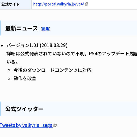
公式サイト
http://portal.valkyria.jp/vc4/
最新ニュース
[
編集
]
バージョン1.01 (2018.03.29)
詳細は公式発表されていないので不明。PS4のアップデート履
いる。
今後のダウンロードコンテンツに対応
動作を改善
公式ツイッター
Tweets by valkyria_sega