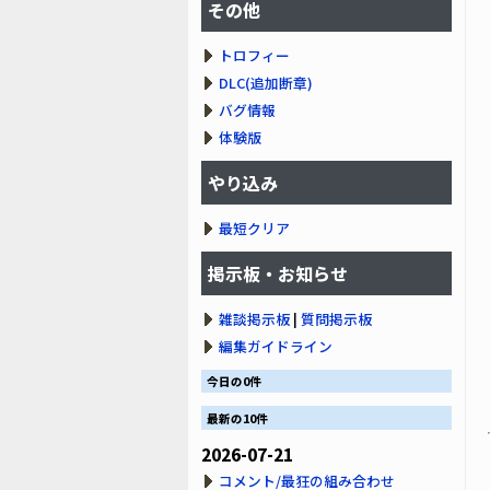
その他
トロフィー
DLC(追加断章)
バグ情報
体験版
やり込み
最短クリア
掲示板・お知らせ
雑談掲示板
|
質問掲示板
編集ガイドライン
今日の0件
最新の10件
2026-07-21
コメント/最狂の組み合わせ