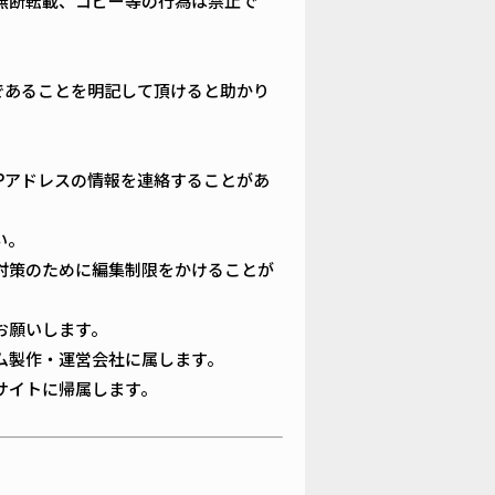
無断転載、コピー等の行為は禁止で
載であることを明記して頂けると助かり
Pアドレスの情報を連絡することがあ
い。
対策のために編集制限をかけることが
お願いします。
ム製作・運営会社に属します。
サイトに帰属します。