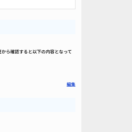
歴から確認すると以下の内容となって
編集