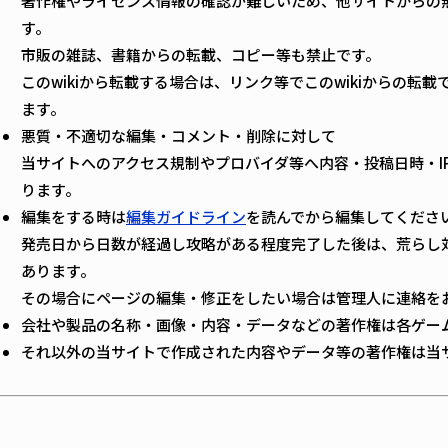
著作権やライセンス情報の確認が難しいため、他サイトからの
す。
市販の雑誌、書籍からの転載、コピー等も禁止です。
このwikiから転載する場合は、リンク等でこのwikiからの転
ます。
悪質・不適切な編集・コメント・削除に対して
当サイトへのアクセス規制やプロバイダ等へ内容・投稿日時・I
ります。
編集をする時は
編集ガイドライン
を読んでから編集してくださ
発売日から日数が経過し攻略がある程度完了した後は、荒らし
あります。
その場合にページの編集・修正をしたい場合は管理人に連絡を
会社や製品の名称・画像・内容・データなどの著作権は各ゲー
それ以外の当サイトで作成された内容やデータ等の著作権は当