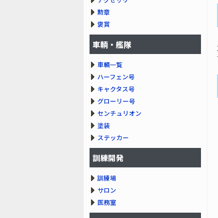
勲章
褒賞
車輌・艦隊
車輌一覧
ハーフェン号
キャクタス号
グローリー号
センチュリオン
塗装
ステッカー
訓練開発
訓練場
サロン
医務室