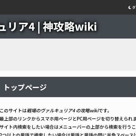
ダ
ア4 | 神攻略wiki
トップページ
このサイトは
戦場のヴァルキュリア4 の攻略wiki
です。
最上部のリンクからスマホ用ページとPC用ページを切り替えられ
サイト内検索をしたい場合はメニューバーの上部から検索を行うこ
2つ以上の単語で検索したい場合は単語と単語の間に半角スペース(